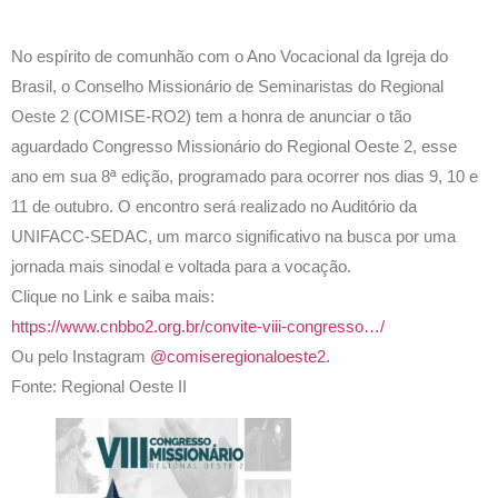
No espírito de comunhão com o Ano Vocacional da Igreja do
Brasil, o Conselho Missionário de Seminaristas do Regional
Oeste 2 (COMISE-RO2) tem a honra de anunciar o tão
aguardado Congresso Missionário do Regional Oeste 2, esse
ano em sua 8ª edição, programado para ocorrer nos dias 9, 10 e
11 de outubro. O encontro será realizado no Auditório da
UNIFACC-SEDAC, um marco significativo na busca por uma
jornada mais sinodal e voltada para a vocação.
Clique no Link e saiba mais:
https://www.cnbbo2.org.br/convite-viii-congresso…/
Ou pelo Instagram
@comiseregionaloeste2.
Fonte: Regional Oeste II