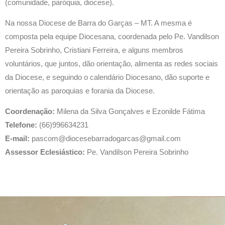
(comunidade, paróquia, diocese).
Na nossa Diocese de Barra do Garças – MT. A mesma é
composta pela equipe Diocesana, coordenada pelo Pe. Vandilson
Pereira Sobrinho, Cristiani Ferreira, e alguns membros
voluntários, que juntos, dão orientação, alimenta as redes sociais
da Diocese, e seguindo o calendário Diocesano, dão suporte e
orientação as paroquias e forania da Diocese.
Coordenação:
Milena da Silva Gonçalves e Ezonilde Fátima
Telefone:
(66)996634231
E-mail:
pascom@diocesebarradogarcas@gmail.com
Assessor Eclesiástico:
Pe. Vandilson Pereira Sobrinho