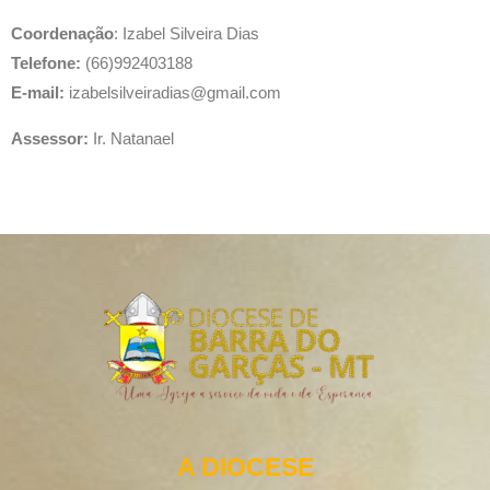
Coordenação
: Izabel Silveira Dias
Telefone:
(66)992403188
E-mail:
izabelsilveiradias@gmail.com
Assessor:
Ir. Natanael
A DIOCESE