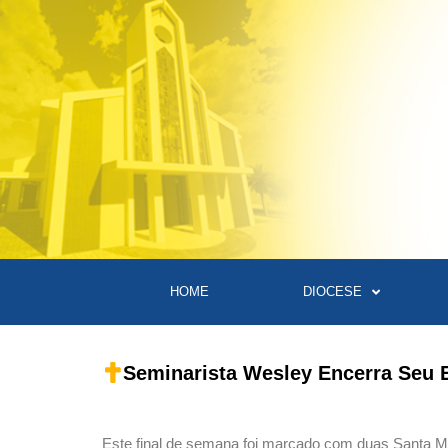
HOME
DIOCESE
Seminarista Wesley Encerra Seu E
Este final de semana foi marcado com duas Santa Mi