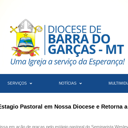
SERVIÇOS
NOTÍCIAS
MULTIMIDI
stagio Pastoral em Nossa Diocese e Retorna a
ssa em ação de graças pelo estágio pastoral do Seminarista Wesley