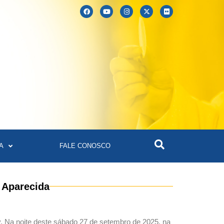
A
FALE CONOSCO
 Aparecida
. Na noite deste sábado 27 de setembro de 2025, na