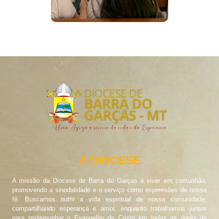
A DIOCESE
A missão da Diocese de Barra do Garças é viver em comunhão,
promovendo a sinodalidade e o serviço como expressões de nossa
fé. Buscamos nutrir a vida espiritual de nossa comunidade,
compartilhando esperança e amor, enquanto trabalhamos juntos
para testemunhar o Evangelho de Cristo em todas as áreas de