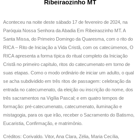
Ribeiraozinho MT
Aconteceu na noite deste sábado 17 de fevereiro de 2024, na
Paróquia Nossa Senhora da Abadia Em Ribeiraozinho MT. A
Santa Missa, do Primeiro Domingo da Quaresma, com o rito do
RICA – Rito de Iniciação a Vida Cristã, com os catecúmenos, O
RICA apresenta a forma típica do ritual completo da Iniciação
Cristã no primeiro capítulo, ritos do catecumenato em torno de
suas etapas. Como o modo ordinário de iniciar um adulto, o qual
se acha subdividido em três ritos de passagem: celebração da
entrada no catecumenato, da eleição ou inscrição do nome, dos
três sacramentos na Vigília Pascal; e em quatro tempos de
formação: pré-catecumenato, catecumenato, iluminação e
mistagogia, para os que irão, receber o Sacramento do Batismo,
Eucaristia, Confirmação, e matrimônio.
Créditos: Corivaldo. Vitor, Ana Clara, Zélia, Maria Cecília,