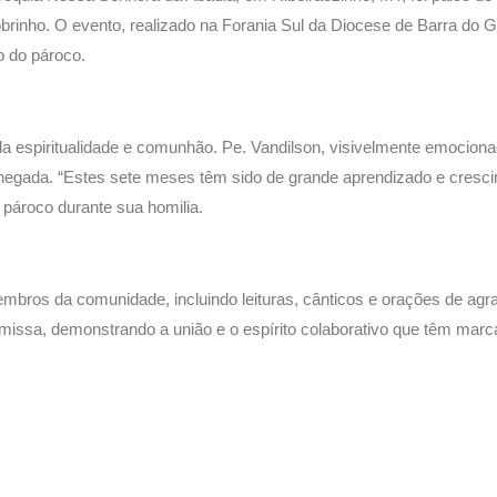
brinho. O evento, realizado na Forania Sul da Diocese de Barra do G
o do pároco.
 espiritualidade e comunhão. Pe. Vandilson, visivelmente emociona
hegada. “Estes sete meses têm sido de grande aprendizado e crescim
 pároco durante sua homilia.
mbros da comunidade, incluindo leituras, cânticos e orações de agr
issa, demonstrando a união e o espírito colaborativo que têm marca