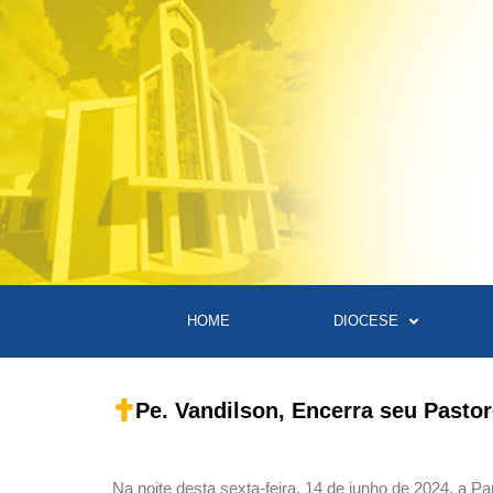
HOME
DIOCESE
Pe. Vandilson, Encerra seu Pasto
Na noite desta sexta-feira, 14 de junho de 2024, a 