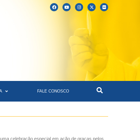
A
FALE CONOSCO
de uma celebração especial em ação de graças pelos