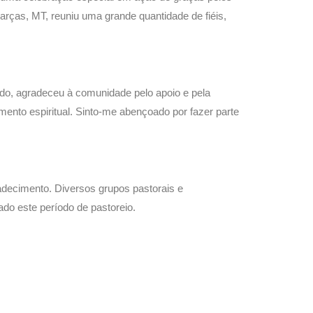
arças, MT, reuniu uma grande quantidade de fiéis,
do, agradeceu à comunidade pelo apoio e pela
ento espiritual. Sinto-me abençoado por fazer parte
adecimento. Diversos grupos pastorais e
do este período de pastoreio.