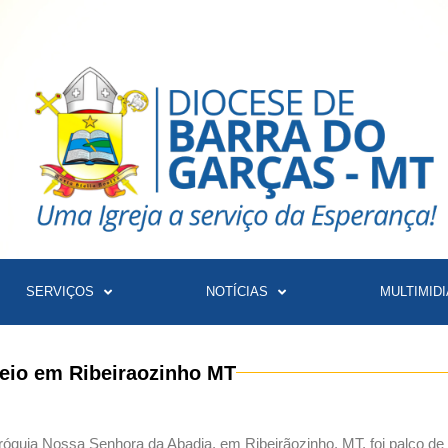
SERVIÇOS
NOTÍCIAS
MULTIMIDI
reio em Ribeiraozinho MT
Paróquia Nossa Senhora da Abadia, em Ribeirãozinho, MT, foi palco 