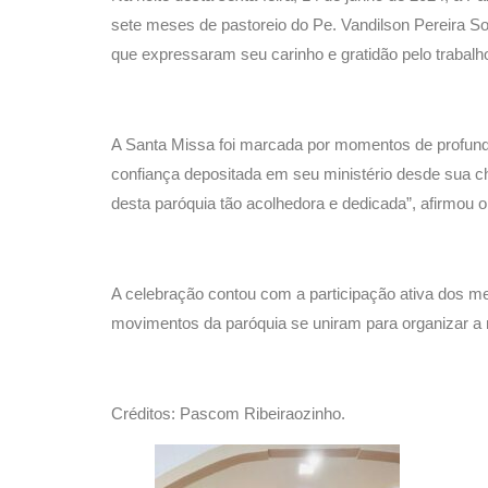
sete meses de pastoreio do Pe. Vandilson Pereira So
que expressaram seu carinho e gratidão pelo trabalh
A Santa Missa foi marcada por momentos de profunda
confiança depositada em seu ministério desde sua c
desta paróquia tão acolhedora e dedicada”, afirmou o
A celebração contou com a participação ativa dos me
movimentos da paróquia se uniram para organizar a m
Créditos: Pascom Ribeiraozinho.