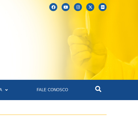
A
FALE CONOSCO