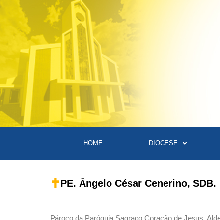
HOME
DIOCESE
PE. Ângelo César Cenerino, SDB.
Pároco da Paróquia Sagrado Coração de Jesus, Alde