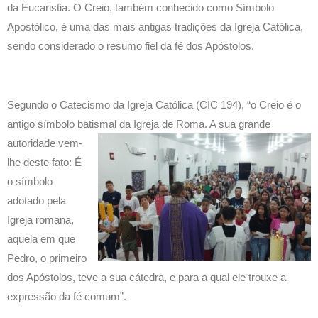
da Eucaristia. O Creio, também conhecido como Símbolo
Apostólico, é uma das mais antigas tradições da Igreja Católica,
sendo considerado o resumo fiel da fé dos Apóstolos.
Segundo o Catecismo da Igreja Católica (CIC 194), “o Creio é o
antigo símbolo batismal da Igreja de Roma. A sua grande
autoridade
vem-
lhe deste fato: É
o símbolo
adotado pela
Igreja romana,
aquela em que
Pedro, o primeiro
dos Apóstolos, teve a sua cátedra, e para a qual ele trouxe a
expressão da fé comum”.