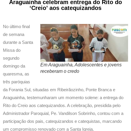
Araguainha celebram entrega do Rito do
‘Creio’ aos catequizandos
No último final
de semana
durante a Santa
Missa do
segundo
Em Araguainha, Adolescentes e jovens
domingo da
receberam o credo
quaresma, as
três paróquias
da Forania Sul, situadas em Ribeirãozinho, Ponte Branca e
Araguainha, testemunharam um momento solene: a entrega do
Rito do Creio aos catequizandos. A celebração, presidida pelo
Administrador Paroquial, Pe. Vandilson Sobrinho, contou com a
participação dos pais, catequizandos e catequistas, marcando
um compromisso renovado com a Santa Igreja.