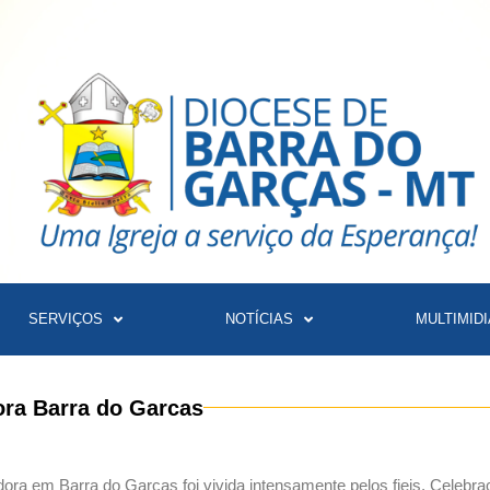
SERVIÇOS
NOTÍCIAS
MULTIMIDI
ora Barra do Garcas
ra em Barra do Garcas foi vivida intensamente pelos fieis, Celebr