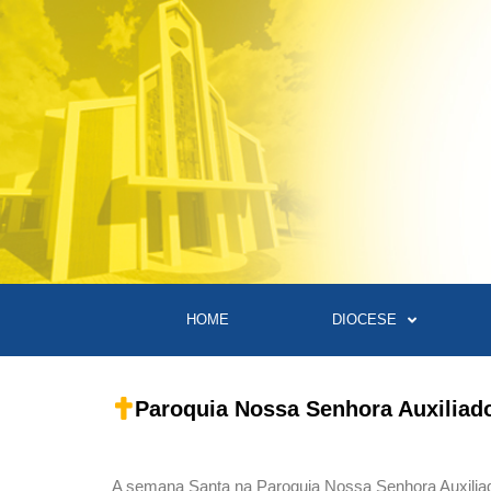
HOME
DIOCESE
Paroquia Nossa Senhora Auxiliad
A semana Santa na Paroquia Nossa Senhora Auxiliado