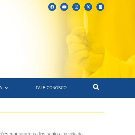
A
FALE CONOSCO
ações marcaram os dias santos, na vida da