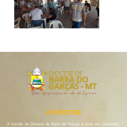
A DIOCESE
A missão da Diocese de Barra do Garças é viver em comunhão,