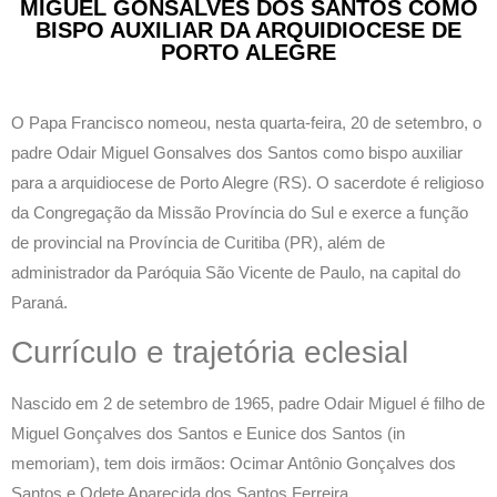
MIGUEL GONSALVES DOS SANTOS COMO
BISPO AUXILIAR DA ARQUIDIOCESE DE
PORTO ALEGRE
O Papa Francisco nomeou, nesta quarta-feira, 20 de setembro, o
padre Odair Miguel Gonsalves dos Santos como bispo auxiliar
para a arquidiocese de Porto Alegre (RS). O sacerdote é religioso
da Congregação da Missão Província do Sul e exerce a função
de provincial na Província de Curitiba (PR), além de
administrador da Paróquia São Vicente de Paulo, na capital do
Paraná.
Currículo e trajetória eclesial
Nascido em 2 de setembro de 1965, padre Odair Miguel é filho de
Miguel Gonçalves dos Santos e Eunice dos Santos (in
memoriam), tem dois irmãos: Ocimar Antônio Gonçalves dos
Santos e Odete Aparecida dos Santos Ferreira.