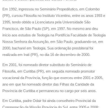
Em 1992, ingressou no Seminário Propedêutico, em Colombo
(PR), cursou Filosofia no Instituto Vicentino, entre os anos 1993 e
1995, tendo obtido a Licenciatura pela Universidade São
Francisco, de São Paulo (SP), em 1997. No mesmo ano deu
início aos estudos de Teologia na Pontifícia Faculdade de Teologia
Nossa Senhora da Assunção, em São Paulo, graduando-se, em
2000, bacharel em Teologia. Sua ordenação presbiteral foi
realizada em Irati (PR), no dia 16 de dezembro de 2000.
Em 2001, foi nomeado diretor substituto do Seminário de
Filosofia, em Curitiba (PR), em seguida nomeado promotor
vocacional da Província, função que exerceu entre 2001 e 2005,
ano em que foi nomeado diretor das Filhas da Caridade da
Província de Curitiba e permaneceu no cargo por seis anos.
Em Curitiba, padre Odair foi ainda conselheiro Provincial da
Congregação da Missão Província do Sul, entre 2005 e 2008;