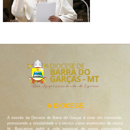
A DIOCESE
A missão da Diocese de Barra do Garças é viver em comunhão,
promovendo a sinodalidade e o serviço como expressões de nossa
fé. Buscamos nutrir a vida espiritual de nossa comunidade,