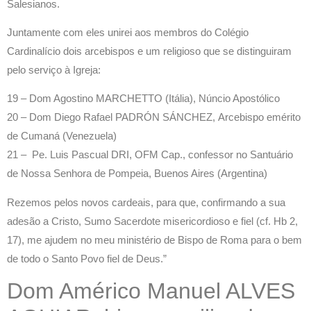
Salesianos.
Juntamente com eles unirei aos membros do Colégio
Cardinalício dois arcebispos e um religioso que se distinguiram
pelo serviço à Igreja:
19 – Dom Agostino MARCHETTO (Itália), Núncio Apostólico
20 – Dom Diego Rafael PADRÓN SÁNCHEZ, Arcebispo emérito
de Cumaná (Venezuela)
21 – Pe. Luis Pascual DRI, OFM Cap., confessor no Santuário
de Nossa Senhora de Pompeia, Buenos Aires (Argentina)
Rezemos pelos novos cardeais, para que, confirmando a sua
adesão a Cristo, Sumo Sacerdote misericordioso e fiel (cf. Hb 2,
17), me ajudem no meu ministério de Bispo de Roma para o bem
de todo o Santo Povo fiel de Deus.”
Dom Américo Manuel ALVES