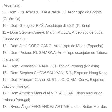
(Argentina)
9 – Dom Luis José RUEDA APARICIO, Arcebispo de Bogotá
(Colômbia)
10 – Dom Grzegorz RYŚ, Arcebispo di Łódź (Polônia)
11 – Dom Stephen Ameyu Martin MULLA, Arcebispo de Juba
(Sudão do Sul)
12 – Dom José COBO CANO, Arcebispo de Madri (Espanha)
13 – Dom Protase RUGAMBWA, Arcebispo coadjutor de Tabora
(Tanzânia)
14 – Dom Sebastian FRANCIS, Bispo de Penang (Malásia)
15 – Dom Stephen CHOW SAU-YAN, S.J., Bispo de Hong Kong
16 – Dom François-Xavier BUSTILLO, O.F.M. Conv., Bispo de
Ajaccio (França)
17 – Dom Américo Manuel ALVES AGUIAR, Bispo auxiliar de
Lisboa (Portugal)
18 – Rvdo. Ángel FERNÁNDEZ ARTIME, s.d.b., Reitor-Mor dos