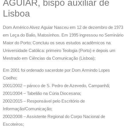
AGUIAR, bispo auxiliar de
Lisboa
Dom Américo Alvez Aguiar Nasceu em 12 de dezembro de 1973
em Leça do Balio, Matosinhos. Em 1995 ingressou no Seminário
Maior do Porto; Concluiu os seus estudos acadêmicos na
Universidade Católica: primeiro Teologia (Porto) e depois um
Mestrado em Ciências da Comunicação (Lisboa);
Em 2001 foi ordenado sacerdote por Dom Armindo Lopes
Coelho;
2001/2002 – pároco de S. Pedro de Azevedo, Campanhã;
2001/2004 – Tabelião na Cúria Diocesana;
2002/2015 – Responsável pelo Escritório de
Informação/Comunicação;
2002/2008 – Assistente Regional do Corpo Nacional de
Escoteiros;