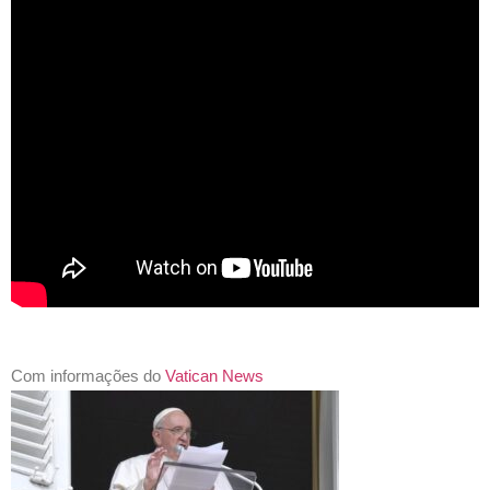
Com informações do
Vatican News