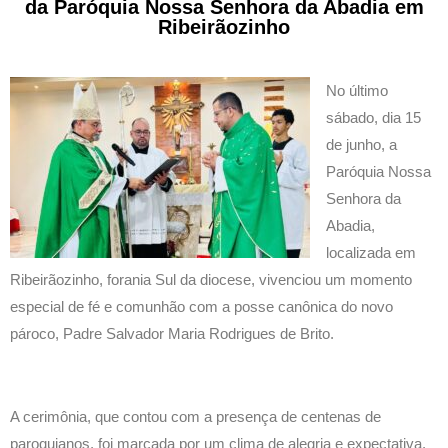
da Paróquia Nossa Senhora da Abadia em
Ribeirãozinho
No último
sábado, dia 15
de junho, a
Paróquia Nossa
Senhora da
Abadia,
localizada em
Ribeirãozinho, forania Sul da diocese, vivenciou um momento
especial de fé e comunhão com a posse canônica do novo
pároco, Padre Salvador Maria Rodrigues de Brito.
A cerimônia, que contou com a presença de centenas de
paroquianos, foi marcada por um clima de alegria e expectativa.