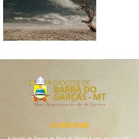
A DIOCESE
A missão da Diocese de Barra do Garças é viver em comunhão,