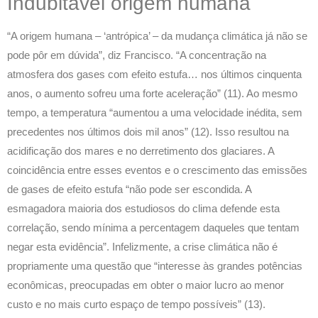
Indubitável origem humana
“A origem humana – ‘antrópica’ – da mudança climática já não se
pode pôr em dúvida”, diz Francisco. “A concentração na
atmosfera dos gases com efeito estufa… nos últimos cinquenta
anos, o aumento sofreu uma forte aceleração” (11). Ao mesmo
tempo, a temperatura “aumentou a uma velocidade inédita, sem
precedentes nos últimos dois mil anos” (12). Isso resultou na
acidificação dos mares e no derretimento dos glaciares. A
coincidência entre esses eventos e o crescimento das emissões
de gases de efeito estufa “não pode ser escondida. A
esmagadora maioria dos estudiosos do clima defende esta
correlação, sendo mínima a percentagem daqueles que tentam
negar esta evidência”. Infelizmente, a crise climática não é
propriamente uma questão que “interesse às grandes potências
econômicas, preocupadas em obter o maior lucro ao menor
custo e no mais curto espaço de tempo possíveis” (13).