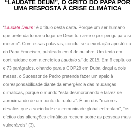
“LAUDATE DEUM”, O GRITO DO PAPA POR
UMA RESPOSTA À CRISE CLIMÁTICA
“
Laudate Deum”
é o título desta carta. Porque um ser humano
que pretenda tomar o lugar de Deus torna-se o pior perigo para si
mesmo”. Com essas palavras, conclui-se a exortação apostólica
do Papa Francisco, publicada em 4 de outubro. Um texto em
continuidade com a encíclica
Laudato si’
de 2015. Em 6 capítulos
e 73 parágrafos, olhando para a COP28 em Dubai daqui a dois
meses, o Sucessor de Pedro pretende fazer um apelo à
corresponsabilidade diante da emergência das mudanças
climáticas, porque o mundo “está desmoronando e talvez se
aproximando de um ponto de ruptura”. É um dos “maiores
desafios que a sociedade e a comunidade global enfrentam”, “os
efeitos das alterações climáticas recaem sobre as pessoas mais
vulneráveis” (3).