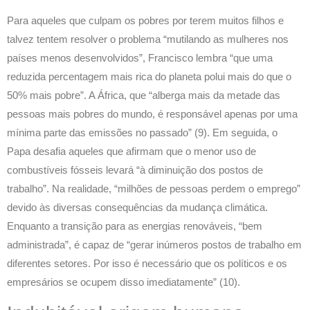
Para aqueles que culpam os pobres por terem muitos filhos e
talvez tentem resolver o problema “mutilando as mulheres nos
países menos desenvolvidos”, Francisco lembra “que uma
reduzida percentagem mais rica do planeta polui mais do que o
50% mais pobre”. A África, que “alberga mais da metade das
pessoas mais pobres do mundo, é responsável apenas por uma
mínima parte das emissões no passado” (9). Em seguida, o
Papa desafia aqueles que afirmam que o menor uso de
combustíveis fósseis levará “à diminuição dos postos de
trabalho”. Na realidade, “milhões de pessoas perdem o emprego”
devido às diversas consequências da mudança climática.
Enquanto a transição para as energias renováveis, “bem
administrada”, é capaz de “gerar inúmeros postos de trabalho em
diferentes setores. Por isso é necessário que os políticos e os
empresários se ocupem disso imediatamente” (10).