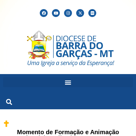
Momento de Formação e Animação