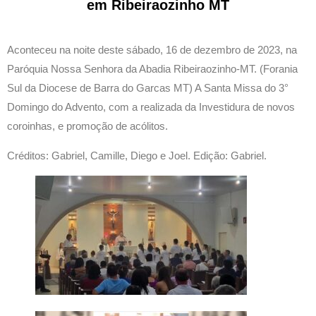
em Ribeiraozinho MT
Aconteceu na noite deste sábado, 16 de dezembro de 2023, na
Paróquia Nossa Senhora da Abadia Ribeiraozinho-MT. (Forania
Sul da Diocese de Barra do Garcas MT) A Santa Missa do 3°
Domingo do Advento, com a realizada da Investidura de novos
coroinhas, e promoção de acólitos.
Créditos: Gabriel, Camille, Diego e Joel. Edição: Gabriel.