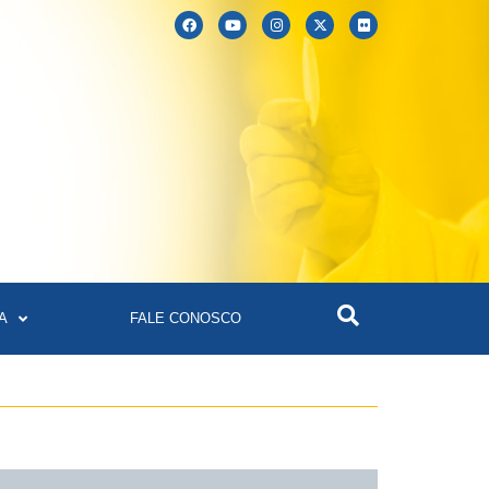
A
FALE CONOSCO