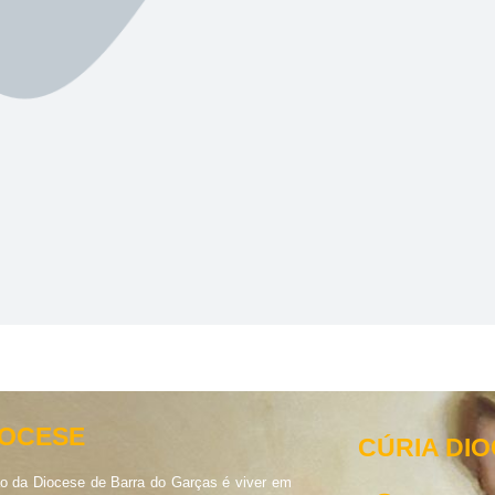
IOCESE
CÚRIA DI
o da Diocese de Barra do Garças é viver em