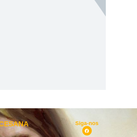
OCESANA
Siga-nos