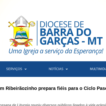
SERVIÇOS
NOTÍCIAS
MULTIMIDI
 Ribeirãozinho prepara fiéis para o Ciclo Pas
sana de Liturgia reuniu diversos públicos ligados à vida eclesi