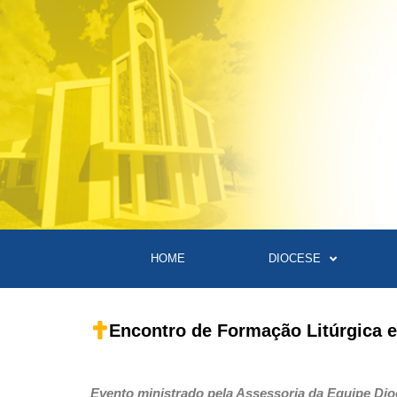
HOME
DIOCESE
Encontro de Formação Litúrgica em
Evento ministrado pela Assessoria da Equipe Dioce