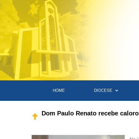
HOME
DIOCESE
Dom Paulo Renato recebe caloro