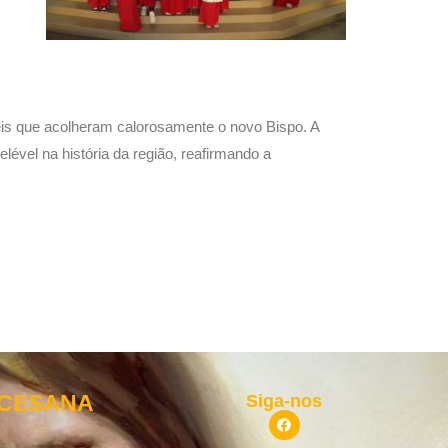
is que acolheram calorosamente o novo Bispo. A
ével na história da região, reafirmando a
OCESANA
Siga-nos