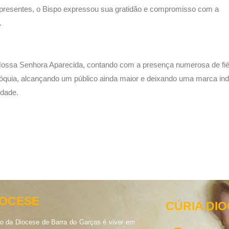
 presentes, o Bispo expressou sua gratidão e compromisso com a
.
 Nossa Senhora Aparecida, contando com a presença numerosa de fié
róquia, alcançando um público ainda maior e deixando uma marca indel
idade.
IOCESE
CÚRIA DI
o da Diocese de Barra do Garças é viver em