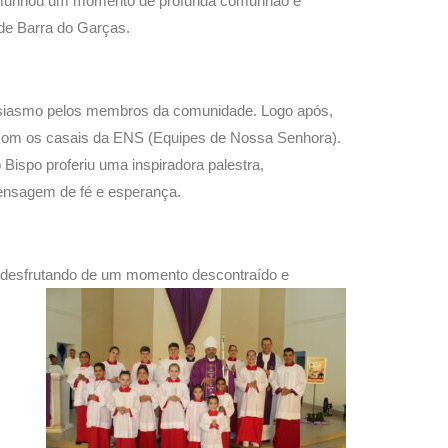
stemunhou um momento de profunda comunhão e
de Barra do Garças.
siasmo pelos membros da comunidade. Logo após,
l com os casais da ENS (Equipes de Nossa Senhora).
Bispo proferiu uma inspiradora palestra,
mensagem de fé e esperança.
desfrutando de
um momento descontraído e