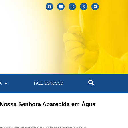
A
FALE CONOSCO
a Nossa Senhora Aparecida em Água