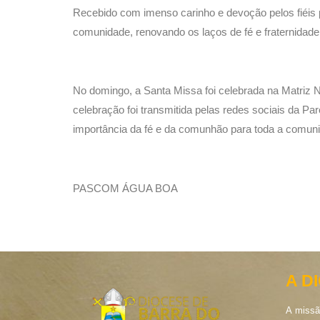
Recebido com imenso carinho e devoção pelos fiéis
comunidade, renovando os laços de fé e fraternidade
No domingo, a Santa Missa foi celebrada na Matriz
celebração foi transmitida pelas redes sociais da Pa
importância da fé e da comunhão para toda a comun
PASCOM ÁGUA BOA
A D
A missã