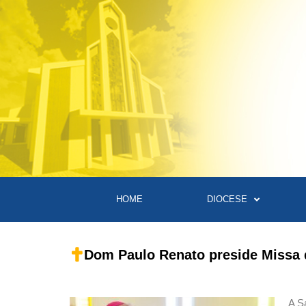
HOME
DIOCESE
Dom Paulo Renato preside Missa 
A S