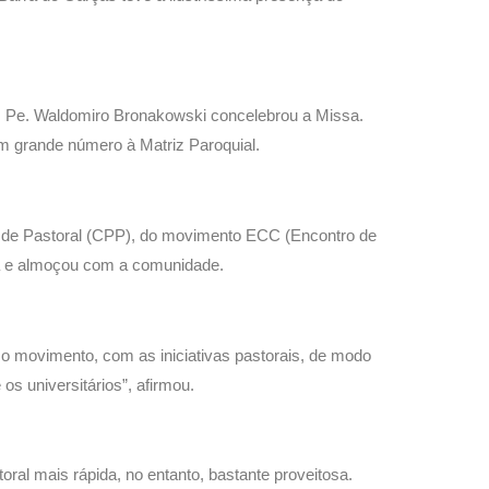
o, Pe. Waldomiro Bronakowski concelebrou a Missa.
 grande número à Matriz Paroquial.
l de Pastoral (CPP), do movimento ECC (Encontro de
uia e almoçou com a comunidade.
o movimento, com as iniciativas pastorais, de modo
os universitários”, afirmou.
oral mais rápida, no entanto, bastante proveitosa.