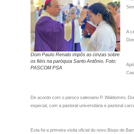
Sen
A c
Dom
Dom Paulo Renato impôs as cinzas sobre
os fiéis na paróquia Santo Antônio. Foto:
Apó
PASCOM PSA
Cas
De acordo com o pároco salesiano P. Waldomiro, Dom
especial, com a pastoral universitária e pastoral car
Esta foi a primeira visita oficial do novo Bispo de 