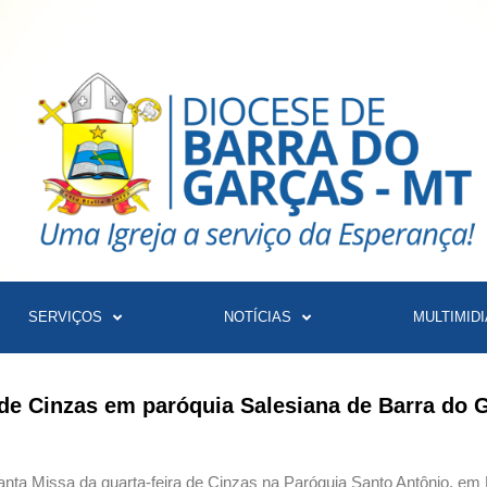
SERVIÇOS
NOTÍCIAS
MULTIMIDI
de Cinzas em paróquia Salesiana de Barra do 
anta Missa da quarta-feira de Cinzas na Paróquia Santo Antônio, em 