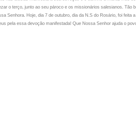
 rezar o terço, junto ao seu pároco e os missionários salesianos. T
sa Senhora. Hoje, dia 7 de outubro, dia da N.S do Rosário, foi feit
Deus pela essa devoção manifestada! Que Nossa Senhor ajuda o povo