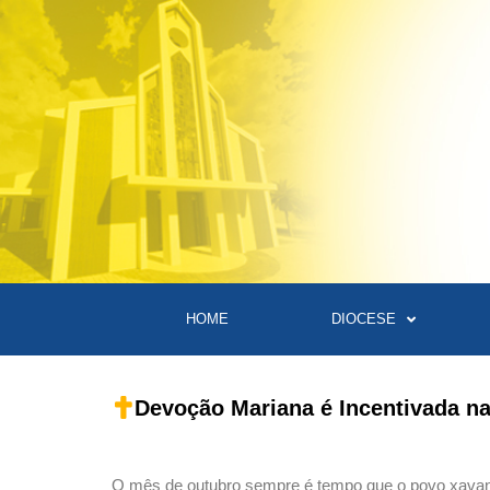
HOME
DIOCESE
Devoção Mariana é Incentivada na
O mês de outubro sempre é tempo que o povo xavante