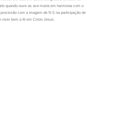
ão belo quando ouve as ave-maria em harmonia com o
a a procissão com a imagem de N.S na participação de
 viver bem a fé em Cristo Jesus.