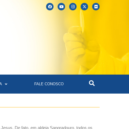
A
FALE CONOSCO
Jesus. De fato, em aldeia Sangradouro, todos os