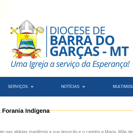
SERVIÇOS
NOTÍCIAS
MULTIMIDI
 Forania Indígena
 nas aldeias manifesta a sua devoção e o carinho a Maria, Mãe de 