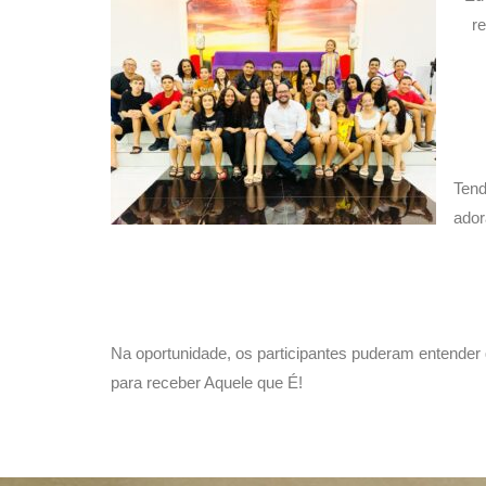
r
Tend
ador
Na oportunidade, os participantes puderam entender
para receber Aquele que É!