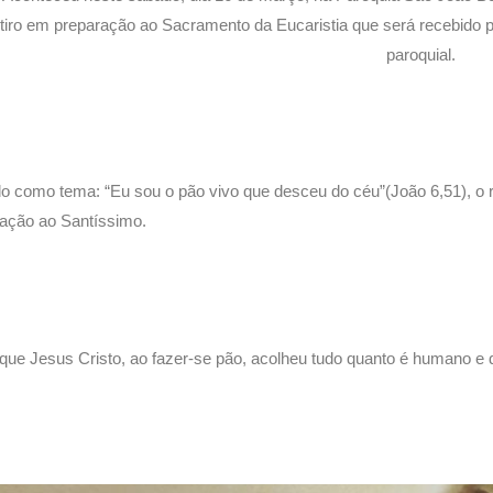
etiro em preparação ao Sacramento da Eucaristia que será recebido 
paroquial.
o como tema: “Eu sou o pão vivo que desceu do céu”(João 6,51), o r
ação ao Santíssimo.
 que Jesus Cristo, ao fazer-se pão, acolheu tudo quanto é humano e 