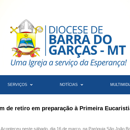
SERVIÇOS
NOTÍCIAS
MULTIMIDI
m de retiro em preparação à Primeira Eucaristi
u
Aconteceu neste sábado, dia 16 de março, na Paróquia São João Bos