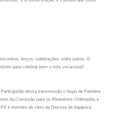
encontros, terços, celebrações, entre outros. O
anizem para celebrar bem o mês vocacional”.
 Participarão dessa transmissão o bispo de Parintins
sores da Comissão para os Ministérios Ordenados e
-PV e membro do clero da Diocese de Itapipoca