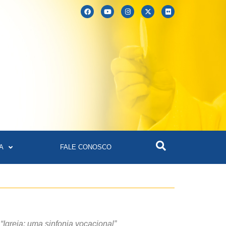
A
FALE CONOSCO
Igreja: uma sinfonia vocacional”