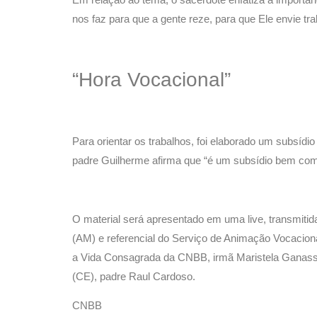
nos faz para que a gente reze, para que Ele envie t
“Hora Vocacional”
Para orientar os trabalhos, foi elaborado um subsídi
padre Guilherme afirma que “é um subsídio bem comp
O material será apresentado em uma live, transmitida
(AM) e referencial do Serviço de Animação Vocacio
a Vida Consagrada da CNBB, irmã Maristela Ganassi
(CE), padre Raul Cardoso.
CNBB