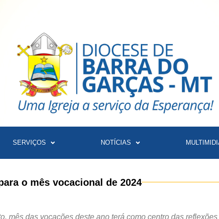
SERVIÇOS
NOTÍCIAS
MULTIMIDI
ara o mês vocacional de 2024
 mês das vocações deste ano terá como centro das reflexões “