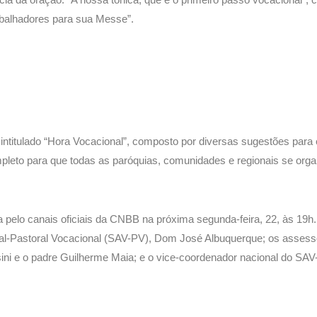
rabalhadores para sua Messe”.
o intitulado “Hora Vocacional”, composto por diversas sugestões para 
leto para que todas as paróquias, comunidades e regionais se org
 pelo canais oficiais da CNBB na próxima segunda-feira, 22, às 19h.
nal-Pastoral Vocacional (SAV-PV), Dom José Albuquerque; os asses
ni e o padre Guilherme Maia; e o vice-coordenador nacional do SAV