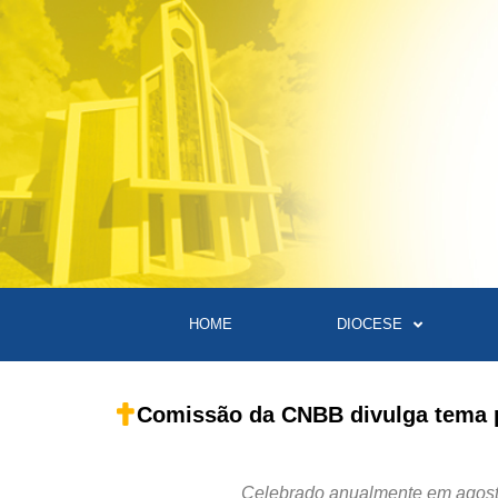
HOME
DIOCESE
Comissão da CNBB divulga tema p
Celebrado anualmente em agosto,