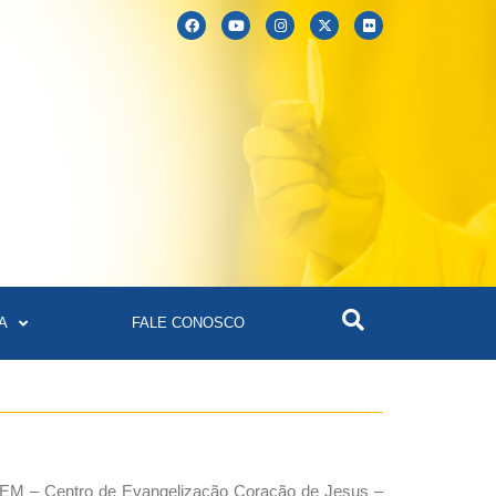
A
FALE CONOSCO
FEM – Centro de Evangelização Coração de Jesus –