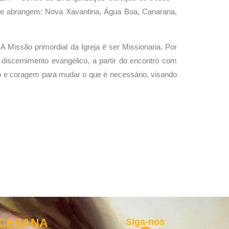
ue abrangem: Nova Xavantina, Água Boa, Canarana,
Missão primordial da Igreja é ser Missionaria. Por
discernimento evangélico, a partir do encontro com
ação e coragem para mudar o que é necessário, visando
OCESANA
Siga-nos