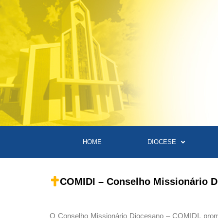
HOME
DIOCESE
COMIDI – Conselho Missionário D
O Conselho Missionário Diocesano – COMIDI, prom