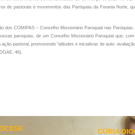
 de pastorais e movimentos das Paróquias da Forania Norte, q
ão dos COMIPAS – Conselho Missionário Paroquial nas Paróquias. A 
 nossas paroquias, de um Conselho Missionário Paroquial que, com 
a ação pastoral, promovendo “atitudes e iniciativas de auto- avali
(DGAE, 46).
IOCESE
CÚRIA DI