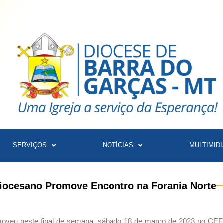
SERVIÇOS
NOTÍCIAS
MULTIMIDI
iocesano Promove Encontro na Forania Norte
oveu neste final de semana, sábado 18 de março de 2023 no CE