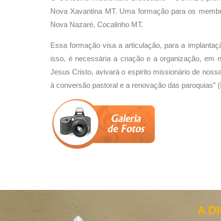
Nova Xavantina MT. Uma formação para os membros
Nova Nazaré, Cocalinho MT.
Essa formação visa a articulação, para a implantaç
isso, é necessária a criação e a organização, em
Jesus Cristo, avivará o espirito missionário de noss
à conversão pastoral e a renovação das paroquias” 
A D