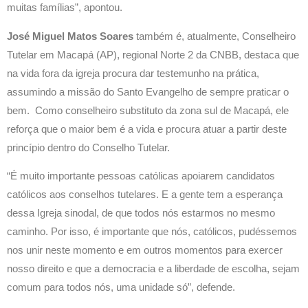
muitas famílias”, apontou.
José Miguel Matos Soares
também é, atualmente, Conselheiro
Tutelar em Macapá (AP), regional Norte 2 da CNBB, destaca que
na vida fora da igreja procura dar testemunho na prática,
assumindo a missão do Santo Evangelho de sempre praticar o
bem. Como conselheiro substituto da zona sul de Macapá, ele
reforça que o maior bem é a vida e procura atuar a partir deste
princípio dentro do Conselho Tutelar.
“É muito importante pessoas católicas apoiarem candidatos
católicos aos conselhos tutelares. E a gente tem a esperança
dessa Igreja sinodal, de que todos nós estarmos no mesmo
caminho. Por isso, é importante que nós, católicos, pudéssemos
nos unir neste momento e em outros momentos para exercer
nosso direito e que a democracia e a liberdade de escolha, sejam
comum para todos nós, uma unidade só”, defende.