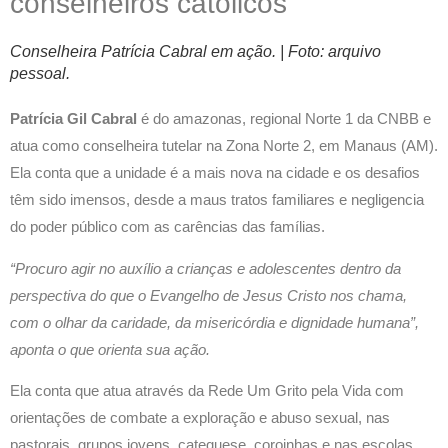
conselheiros católicos
Conselheira Patrícia Cabral em ação. | Foto: arquivo
pessoal.
Patrícia Gil Cabral
é do amazonas, regional Norte 1 da CNBB e
atua como conselheira tutelar na Zona Norte 2, em Manaus (AM).
Ela conta que a unidade é a mais nova na cidade e os desafios
têm sido imensos, desde a maus tratos familiares e negligencia
do poder público com as carências das famílias.
“Procuro agir no auxílio a crianças e adolescentes dentro da
perspectiva do que o Evangelho de Jesus Cristo nos chama,
com o olhar da caridade, da misericórdia e dignidade humana”,
aponta o que orienta sua ação.
Ela conta que atua através da Rede Um Grito pela Vida com
orientações de combate a exploração e abuso sexual, nas
pastorais, grupos jovens, catequese, coroinhas e nas escolas.