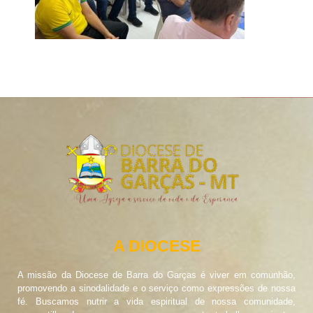
A DIOCESE
A missão da Diocese de Barra do Garças é viver em comunhão,
promovendo a sinodalidade e o serviço como expressões de nossa
fé. Buscamos nutrir a vida espiritual de nossa comunidade,