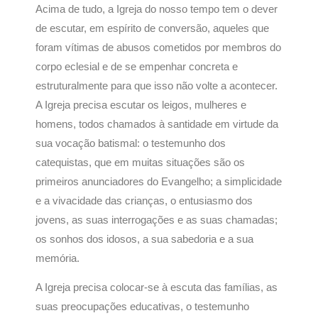
Acima de tudo, a Igreja do nosso tempo tem o dever
de escutar, em espírito de conversão, aqueles que
foram vítimas de abusos cometidos por membros do
corpo eclesial e de se empenhar concreta e
estruturalmente para que isso não volte a acontecer.
A Igreja precisa escutar os leigos, mulheres e
homens, todos chamados à santidade em virtude da
sua vocação batismal: o testemunho dos
catequistas, que em muitas situações são os
primeiros anunciadores do Evangelho; a simplicidade
e a vivacidade das crianças, o entusiasmo dos
jovens, as suas interrogações e as suas chamadas;
os sonhos dos idosos, a sua sabedoria e a sua
memória.
A Igreja precisa colocar-se à escuta das famílias, as
suas preocupações educativas, o testemunho