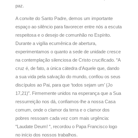
paz.
A convite do Santo Padre, demos um importante
espaço ao silêncio para favorecer entre nós a escuta
respeitosa e o desejo de comunhão no Espírito.
Durante a vigília ecumênica de abertura,
experimentamos o quanto a sede de unidade cresce
na contemplação silenciosa de Cristo crucificado. “A
cruz é, de fato, a única cátedra d’Aquele que, dando
a sua vida pela salvação do mundo, confiou os seus
discípulos ao Pai, para que ‘todos sejam um’ (Jo
17,21)”. Firmemente unidos na esperança que a Sua
ressurreição nos dá, confiamos-lhe a nossa Casa
comum, onde o clamor da terra e o clamor dos
pobres ressoam cada vez com mais urgência:
“Laudate Deum! “, recordou o Papa Francisco logo
no início dos nossos trabalhos.