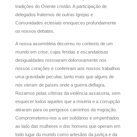
tradições do Oriente cristão. A participação de
delegados fraternos de outras Igrejas e
Comunidades eclesiais enriqueceu profundamente
os nossos debates.
A nossa assembleia decorreu no contexto de um
mundo em crise, cujas feridas e escandalosas
desigualdades ressoaram dolorosamente nos
nossos corações e conferiram aos nossos trabalhos
uma gravidade peculiar, tanto mais que alguns de
nós vieram de países onde a guerra deflagra.
Rezamos pelas vítimas da violência assassina, sem
esquecer todos aqueles que a miséria e a corrupção
atiraram para os perigosos caminhos da migração.
Comprometemo-nos a ser solidários e empenhados
ao lado das mulheres e dos homens que operam em
todo lugar do mundo como artesãos da justiça e da