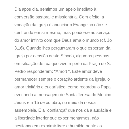
Dia após dia, sentimos um apelo imediato à
conversão pastoral e missionária. Com efeito, a
vocação da Igreja é anunciar o Evangelho não se
centrando em si mesma, mas pondo-se ao serviço
do amor infinito com que Deus ama o mundo (cf. Jo
3,16). Quando lhes perguntaram o que esperam da
Igreja por ocasião deste Sínodo, algumas pessoas
em situação de rua que vivem perto da Praça de S.
Pedro responderam: “Amor! “. Este amor deve
permanecer sempre o coração ardente da Igreja, o
amor trinitário e eucarístico, como recordou o Papa
evocando a mensagem de Santa Teresa do Menino
Jesus em 15 de outubro, no meio da nossa
assembleia. É a “confiança” que nos dá a audácia e
a liberdade interior que experimentamos, não
hesitando em exprimir livre e humildemente as