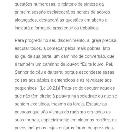
questões numerosas: o relatório de síntese da
primeira sessão esclarecerá os pontos de acordo
alcançados, destacará as questões em aberto e
indicará a forma de prosseguir os trabalhos.
Para progredir no seu discernimento, a Igreja precisa
escutar todos, a começar pelos mais pobres. Isto
exige, de sua parte, um caminho de conversão, que
é também um caminho de louvor: “Eu te louvo, Pai,
Senhor do céu e da terra, porque escondeste essas
coisas aos sábios e entendidos e as revelaste aos
pequeninos” (Lc 10,21)! Trata-se de escutar aqueles
que não têm direito à palavra na sociedade ou que se
sentem excluídos, mesmo da Igreja. Escutar as
pessoas que são vítimas do racismo em todas as
suas formas, especialmente em algumas regiões, os
povos indígenas cujas culturas foram desprezadas.