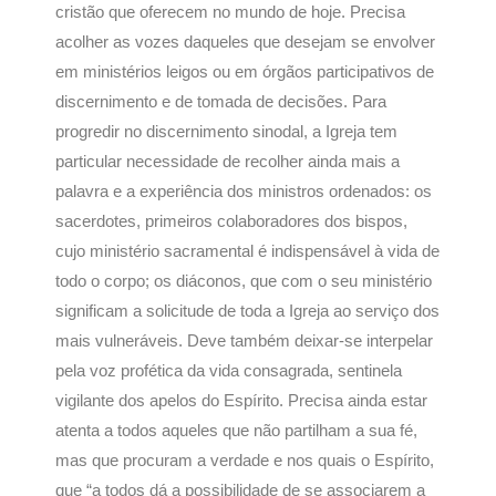
cristão que oferecem no mundo de hoje. Precisa
acolher as vozes daqueles que desejam se envolver
em ministérios leigos ou em órgãos participativos de
discernimento e de tomada de decisões. Para
progredir no discernimento sinodal, a Igreja tem
particular necessidade de recolher ainda mais a
palavra e a experiência dos ministros ordenados: os
sacerdotes, primeiros colaboradores dos bispos,
cujo ministério sacramental é indispensável à vida de
todo o corpo; os diáconos, que com o seu ministério
significam a solicitude de toda a Igreja ao serviço dos
mais vulneráveis. Deve também deixar-se interpelar
pela voz profética da vida consagrada, sentinela
vigilante dos apelos do Espírito. Precisa ainda estar
atenta a todos aqueles que não partilham a sua fé,
mas que procuram a verdade e nos quais o Espírito,
que “a todos dá a possibilidade de se associarem a