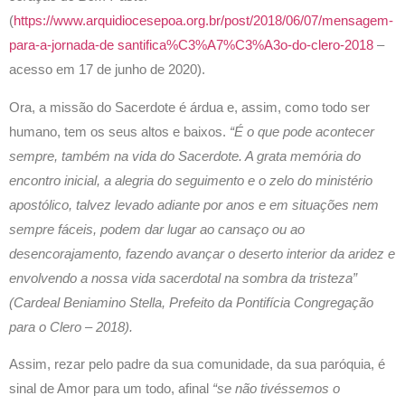
(
https://www.arquidiocesepoa.org.br/post/2018/06/07/mensagem-
para-a-jornada-de santifica%C3%A7%C3%A3o-do-clero-2018
–
acesso em 17 de junho de 2020).
Ora, a missão do Sacerdote é árdua e, assim, como todo ser
humano, tem os seus altos e baixos.
“É o que pode acontecer
sempre, também na vida do Sacerdote. A grata memória do
encontro inicial, a alegria do seguimento e o zelo do ministério
apostólico, talvez levado adiante por anos e em situações nem
sempre fáceis, podem dar lugar ao cansaço ou ao
desencorajamento, fazendo avançar o deserto interior da aridez e
envolvendo a nossa vida sacerdotal na sombra da tristeza”
(Cardeal Beniamino Stella, Prefeito da Pontifícia Congregação
para o Clero – 2018).
Assim, rezar pelo padre da sua comunidade, da sua paróquia, é
sinal de Amor para um todo, afinal
“se não tivéssemos o