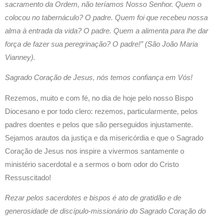
sacramento da Ordem, não teríamos Nosso Senhor. Quem o
colocou no tabernáculo? O padre. Quem foi que recebeu nossa
alma à entrada da vida? O padre. Quem a alimenta para lhe dar
força de fazer sua peregrinação? O padre!” (São João Maria
Vianney).
Sagrado Coração de Jesus, nós temos confiança em Vós!
Rezemos, muito e com fé, no dia de hoje pelo nosso Bispo
Diocesano e por todo clero: rezemos, particularmente, pelos
padres doentes e pelos que são perseguidos injustamente.
Sejamos arautos da justiça e da misericórdia e que o Sagrado
Coração de Jesus nos inspire a vivermos santamente o
ministério sacerdotal e a sermos o bom odor do Cristo
Ressuscitado!
Rezar pelos sacerdotes e bispos é ato de gratidão e de
generosidade de discípulo-missionário do Sagrado Coração do